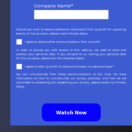
Company Name
*
Should you wish to receive additional information from QuantPi for upcoming
events or future news, please check the box below.
I agree to receive other communications from QuantPi.
In order to provide you with access to this webinar, we need to store and
process your personal data. If you consent to us storing your personal data
for this purpose, please tick the checkbox below.
I agree to allow QuantPi to store and process my personal data.
*
You can unsubscribe from these communications at any time. For more
information on how to unsubscribe, our privacy practices, and how we are
committed to protecting and respecting your privacy, please review our Privacy
Policy.