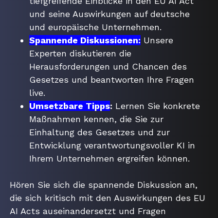
tiefgreifende Einblicke in den EU AI Act
und seine Auswirkungen auf deutsche
und europäische Unternehmen.
Spannende Diskussionen:
Unsere
Experten diskutieren die
Herausforderungen und Chancen des
Gesetzes und beantworten Ihre Fragen
live.
Umsetzbare Tipps
:
Lernen Sie konkrete
Maßnahmen kennen,
die Sie zur
Einhaltung des Gesetzes und zur
Entwicklung verantwortungsvoller KI in
Ihrem Unternehmen ergreifen können.
Hören Sie sich die spannende Diskussion an,
die sich kritisch mit den Auswirkungen des EU
AI Acts auseinandersetzt und
Fragen