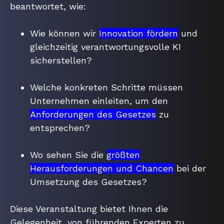
beantwortet, wie:
Wie können wir
Innovation fördern
und
gleichzeitig verantwortungsvolle KI
sicherstellen?
Welche konkreten Schritte müssen
Unternehmen einleiten,
um den
Anforderungen des Gesetzes
zu
entsprechen?
Wo sehen Sie die
größten
Herausforderungen und Chancen
bei der
Umsetzung des Gesetzes?
Diese Veranstaltung bietet Ihnen die
Gelegenheit,
von führenden Experten zu