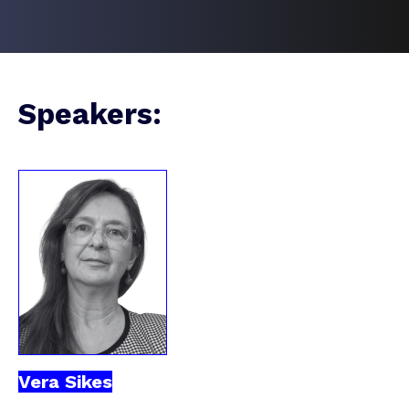
Speakers:
Vera Sikes